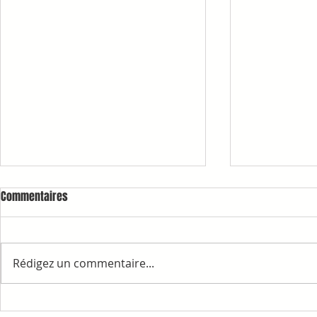
Commentaires
Rédigez un commentaire...
1ère COMMAN
RAPPELS ET INFORMATIONS