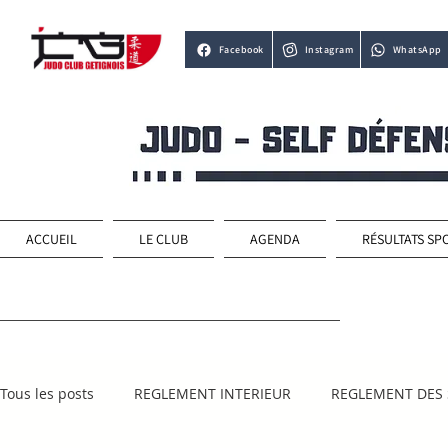
Facebook
Instagram
WhatsApp
ACCUEIL
LE CLUB
AGENDA
RÉSULTATS SP
Tous les posts
REGLEMENT INTERIEUR
REGLEMENT DES 