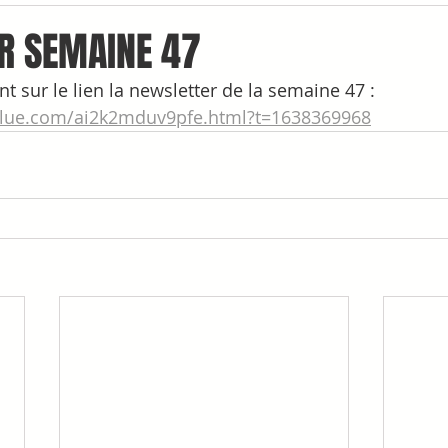
R SEMAINE 47
t sur le lien la newsletter de la semaine 47 : 
nblue.com/ai2k2mduv9pfe.html?t=1638369968