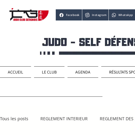
Facebook
Instagram
WhatsApp
ACCUEIL
LE CLUB
AGENDA
RÉSULTATS SP
Tous les posts
REGLEMENT INTERIEUR
REGLEMENT DES 