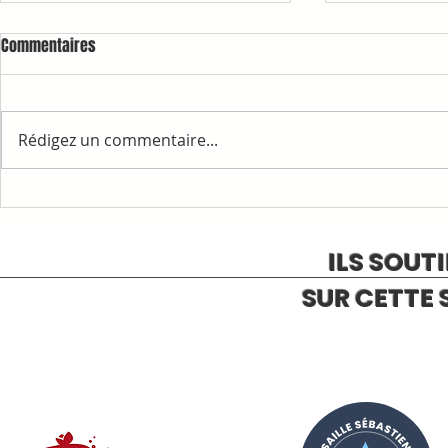
Commentaires
Rédigez un commentaire...
1ère COMMAN
RAPPELS ET INFORMATIONS
ILS SOUT
SUR CETTE 