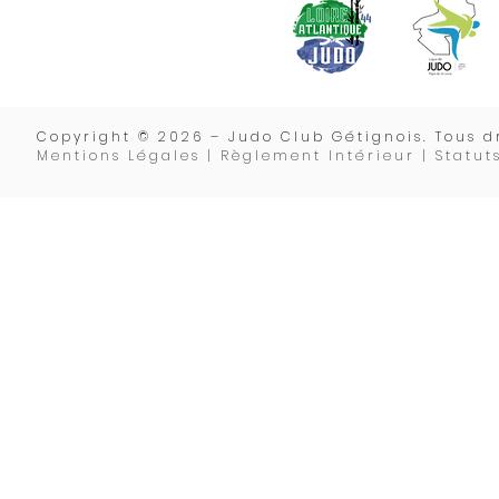
Copyrigh
t © 2026 – Judo Club Gétignois. Tous dr
Mentions Légales | Règlement Intérieur |
Statut