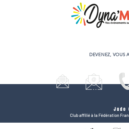
DEVENEZ, VOUS A
Judo 
Club affilié à la Fédération Fr