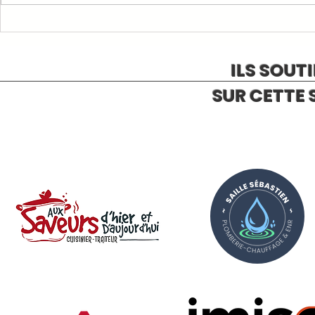
1ère COMMAN
RAPPELS ET INFORMATIONS
ILS SOUT
SUR CETTE 