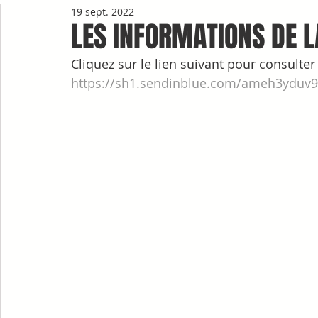
19 sept. 2022
LES INFORMATIONS DE 
Cliquez sur le lien suivant pour consulter 
https://sh1.sendinblue.com/ameh3yduv9