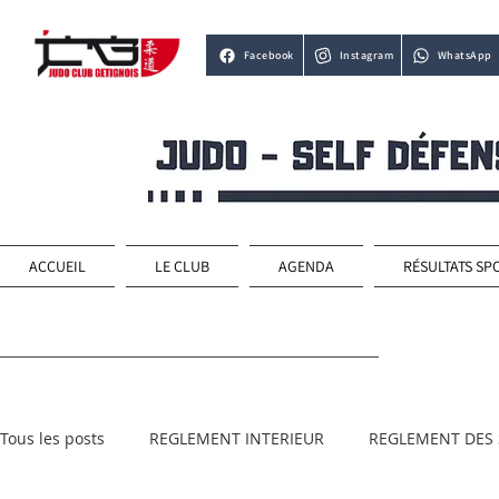
Facebook
Instagram
WhatsApp
ACCUEIL
LE CLUB
AGENDA
RÉSULTATS SP
Tous les posts
REGLEMENT INTERIEUR
REGLEMENT DES 