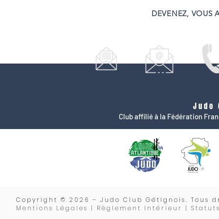
DEVENEZ, VOUS A
Judo 
Club affilié à la Fédération Fr
Copyrigh
t © 2026 – Judo Club Gétignois. Tous dr
Mentions Légales | Règlement Intérieur |
Statut