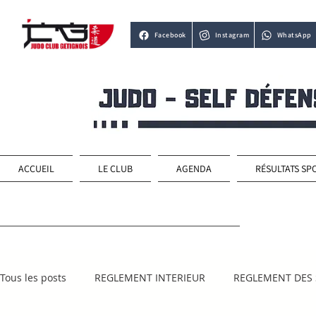
Facebook
Instagram
WhatsApp
ACCUEIL
LE CLUB
AGENDA
RÉSULTATS SP
Tous les posts
REGLEMENT INTERIEUR
REGLEMENT DES 