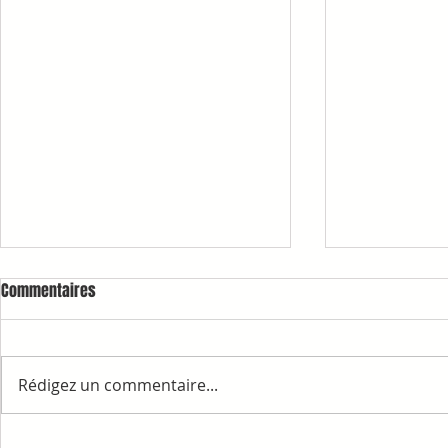
Commentaires
Rédigez un commentaire...
1ère COMMAN
RAPPELS ET INFORMATIONS