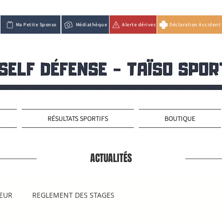
Ma Petite Sponso
Médiathèque
Alerte dérives
Déclaration Accident
RÉSULTATS SPORTIFS
BOUTIQUE
ACTUALITÉS
IEUR
REGLEMENT DES STAGES