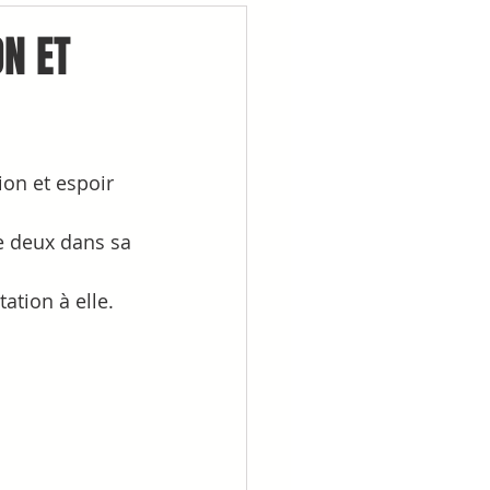
N ET
on et espoir 
e deux dans sa 
ation à elle.