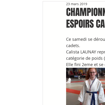
23 mars 2019
CHAMPIONN
ESPOIRS C
Ce samedi se déroul
cadets.
Calista LAUNAY repr
catégorie de poids 
Elle fini 2eme et se