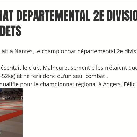
AT DEPARTEMENTAL 2E DIVISIO
ADETS
ait à Nantes, le championnat départemental 2e divisi
ésentait le club. Malheureusement elles n'étaient qu
(-52kg) et ne fera donc qu'un seul combat .
 qualifie pour le championnat régional à Angers. Félicit