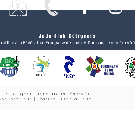
Judo Club Gétignois
b affilié à la Fédération Française de Judo et D.A. sous le numéro 44
lub Gétignois. Tous droits réservés.
nt Intérieur |
Statuts
| Plan du site