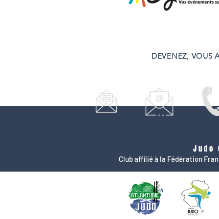
DEVENEZ, VOUS A
Judo 
Club affilié à la Fédération Fr