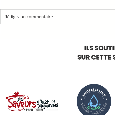
Rédigez un commentaire...
1ère COMMAN
RAPPELS ET INFORMATIONS
ILS SOUT
SUR CETTE 