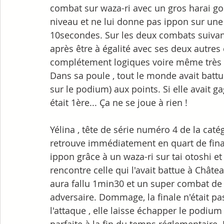
combat sur waza-ri avec un gros harai go
niveau et ne lui donne pas ippon sur une
10secondes. Sur les deux combats suivants 
après être à égalité avec ses deux autres
complétement logiques voire même très li
Dans sa poule , tout le monde avait batt
sur le podium) aux points. Si elle avait 
était 1ère... Ça ne se joue à rien !
Yélina , tête de série numéro 4 de la catég
retrouve immédiatement en quart de fina
ippon grâce à un waza-ri sur tai otoshi et
rencontre celle qui l'avait battue à Châtea
aura fallu 1min30 et un super combat de l
adversaire. Dommage, la finale n'était pas 
l'attaque , elle laisse échapper le podium