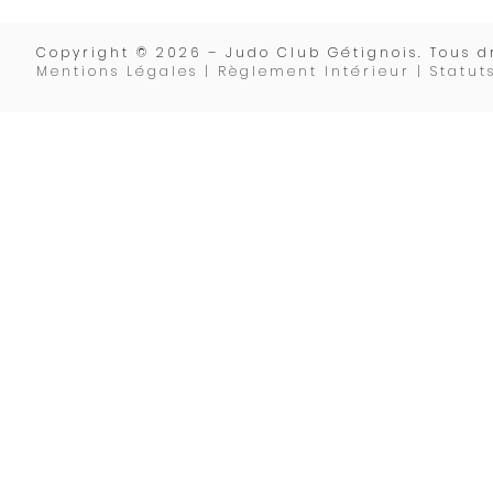
Copyrigh
t © 2026 – Judo Club Gétignois. Tous dr
Mentions Légales | Règlement Intérieur |
Statut