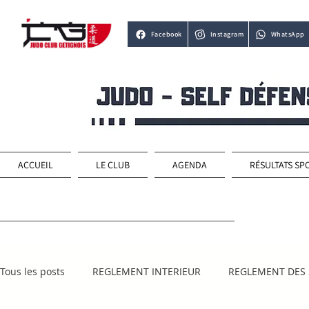
Facebook
Instagram
WhatsApp
ACCUEIL
LE CLUB
AGENDA
RÉSULTATS SP
Tous les posts
REGLEMENT INTERIEUR
REGLEMENT DES 