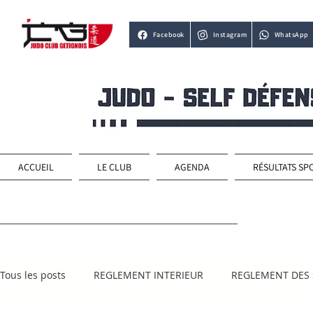
Facebook
Instagram
WhatsApp
ACCUEIL
LE CLUB
AGENDA
RÉSULTATS SP
Tous les posts
REGLEMENT INTERIEUR
REGLEMENT DES 