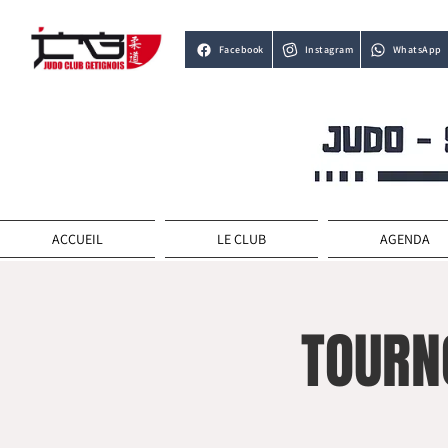
Facebook
Instagram
WhatsApp
ACCUEIL
LE CLUB
AGENDA
TOURN