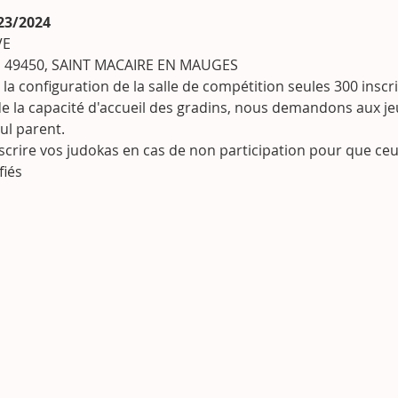
23/2024
E

E 49450, SAINT MACAIRE EN MAUGES
 la configuration de la salle de compétition seules 300 inscri
e la capacité d'accueil des gradins, nous demandons aux je
l parent.
rire vos judokas en cas de non participation pour que ceux 
fiés