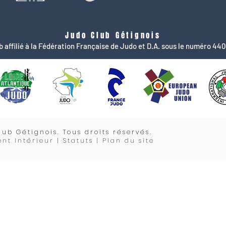
Judo Club Gétignois
b affilié à la Fédération Française de Judo et D.A. sous le numéro 44
lub Gétignois. Tous droits réservés.
nt Intérieur |
Statuts
| Plan du site