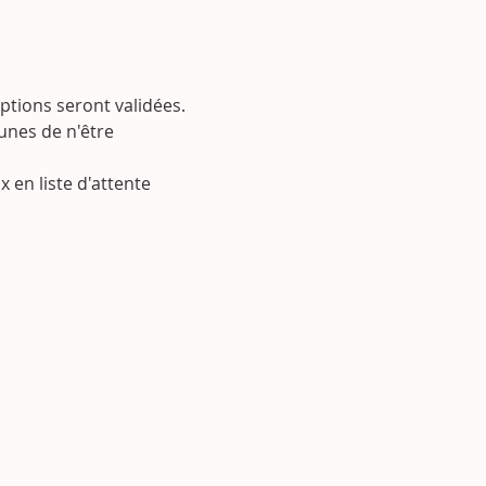
ptions seront validées. 
unes de n'être 
en liste d'attente 