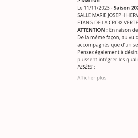
> Marron
Le 11/11/2023 - 
Saison 20
SALLE MARIE JOSEPH HERV
ETANG DE LA CROIX VERT
ATTENTION :
 En raison de
De la même façon, au vu d
accompagnés que d'un seu
Pensez également à désinsc
puissent intégrer les quali
PESÉES
 :
Afficher plus