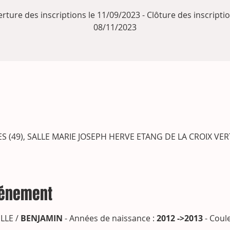
rture des inscriptions le 11/09/2023 - Clôture des inscriptio
08/11/2023
 (49), SALLE MARIE JOSEPH HERVE ETANG DE LA CROIX VER
vénement
LE / 
BENJAMIN
 - Années de naissance : 
2012 ->2013
 - Coul