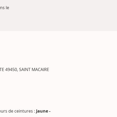
ns le
TE 49450, SAINT MACAIRE
eurs de ceintures : 
Jaune -