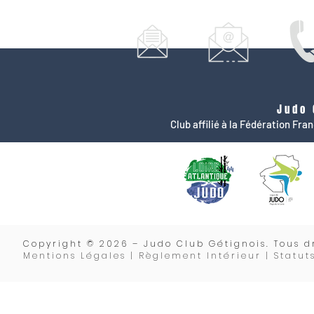
Judo 
Club affilié à la Fédération Fr
Copyrigh
t © 2026 – Judo Club Gétignois. Tous dr
Mentions Légales | Règlement Intérieur |
Statut