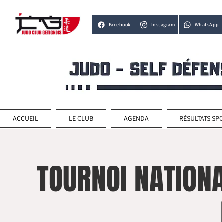
Facebook
Instagram
WhatsApp
ACCUEIL
LE CLUB
AGENDA
RÉSULTATS SP
TOURNOI NATION