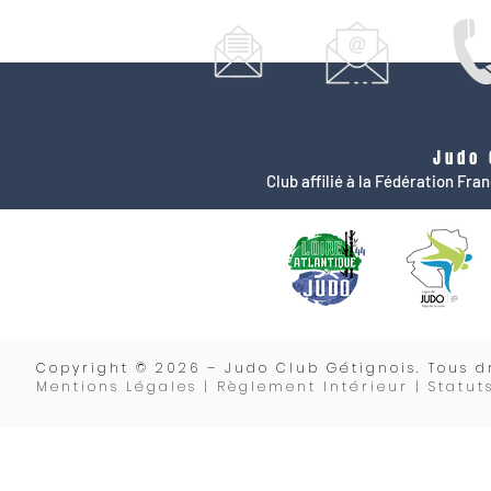
Judo 
Club affilié à la Fédération Fr
Copyrigh
t © 2026 – Judo Club Gétignois. Tous dr
Mentions Légales | Règlement Intérieur |
Statut