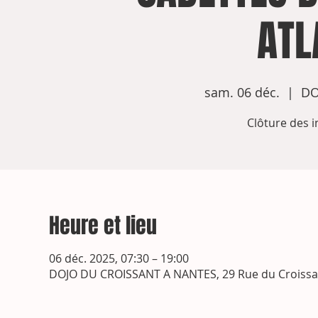
ATL
sam. 06 déc.
  |  
DO
Clôture des i
Heure et lieu
06 déc. 2025, 07:30 – 19:00
DOJO DU CROISSANT A NANTES, 29 Rue du Croissan