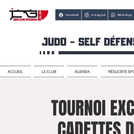
Facebook
Instagram
WhatsApp
ACCUEIL
LE CLUB
AGENDA
RÉSULTATS SP
TOURNOI EX
CADETTES D