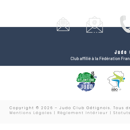
Judo 
Club affilié à la Fédération Fr
Copyrigh
t © 2026 – Judo Club Gétignois. Tous dr
Mentions Légales | Règlement Intérieur |
Statut