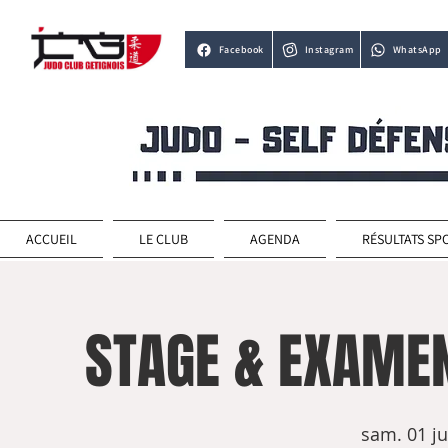
Facebook
Instagram
WhatsApp
ACCUEIL
LE CLUB
AGENDA
RÉSULTATS SP
STAGE & EXAME
sam. 01 ju