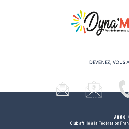
DEVENEZ, VOUS A
Judo 
Club affilié à la Fédération Fr