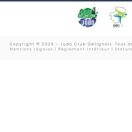
Copyrigh
t © 2026 – Judo Club Gétignois. Tous dr
Mentions Légales | Règlement Intérieur |
Statut