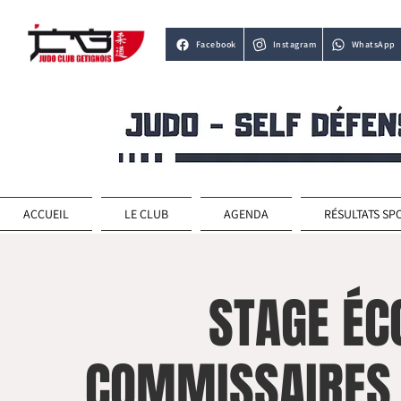
Facebook
Instagram
WhatsApp
ACCUEIL
LE CLUB
AGENDA
RÉSULTATS SP
STAGE ÉC
COMMISSAIRES 