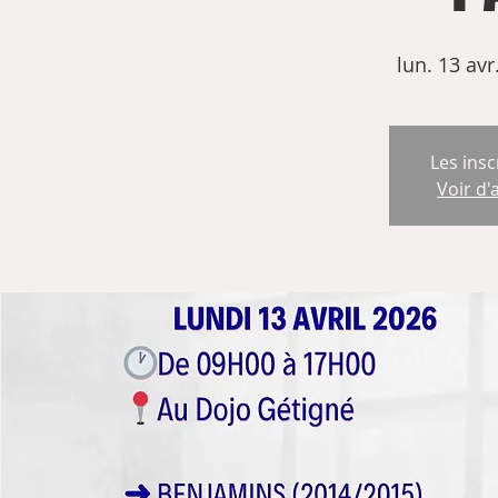
lun. 13 avr
Les insc
Voir d