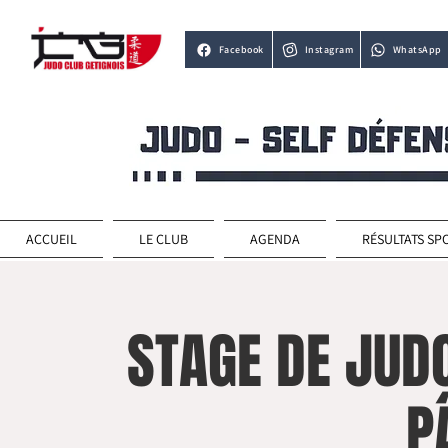
Facebook
Instagram
WhatsApp
ACCUEIL
LE CLUB
AGENDA
RÉSULTATS SP
STAGE DE JUD
P