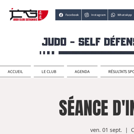
Facebook
Instagram
WhatsApp
ACCUEIL
LE CLUB
AGENDA
RÉSULTATS SP
SÉANCE D'I
ven. 01 sept.
  |  
C