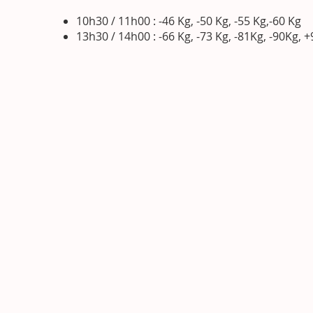
10h30 / 11h00 : -46 Kg, -50 Kg, -55 Kg,-60 Kg
13h30 / 14h00 : -66 Kg, -73 Kg, -81Kg, -90Kg, 