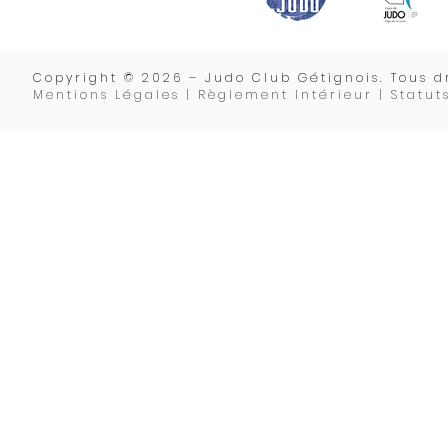
Copyrigh
t © 2026 – Judo Club Gétignois. Tous dr
Mentions Légales | Règlement Intérieur |
Statut