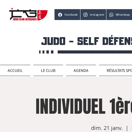
Facebook
Instagram
WhatsApp
ACCUEIL
LE CLUB
AGENDA
RÉSULTATS SP
INDIVIDUEL 1èr
dim. 21 janv.
  |  