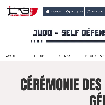
Facebook
Instagram
WhatsApp
ACCUEIL
LE CLUB
AGENDA
RÉSULTATS SP
CÉRÉMONIE DES
GÉ