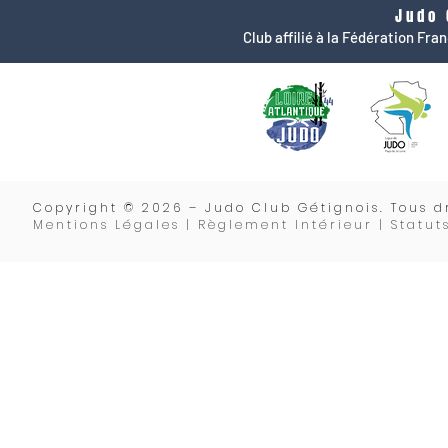
Judo 
Club affilié à la Fédération Fr
Copyrigh
t © 2026 – Judo Club Gétignois. Tous dr
Mentions Légales | Règlement Intérieur |
Statut