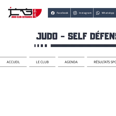
Facebook
Instagram
WhatsApp
ACCUEIL
LE CLUB
AGENDA
RÉSULTATS SP