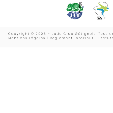
Copyrigh
t © 2026 – Judo Club Gétignois. Tous dr
Mentions Légales | Règlement Intérieur |
Statut