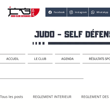
Facebook
Instagram
WhatsApp
ACCUEIL
LE CLUB
AGENDA
RÉSULTATS SP
Tous les posts
REGLEMENT INTERIEUR
REGLEMENT DES 