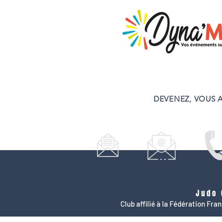
DEVENEZ, VOUS A
Judo 
Club affilié à la Fédération Fr