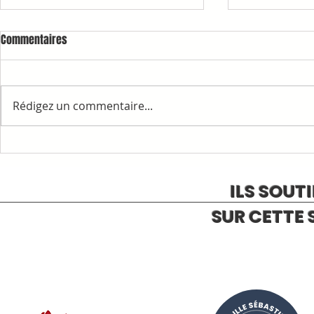
Commentaires
Rédigez un commentaire...
1ère COMMAN
RAPPELS ET INFORMATIONS
ILS SOUT
SUR CETTE 