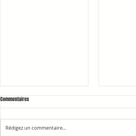
Commentaires
Rédigez un commentaire...
1ère COMMAN
RAPPELS ET INFORMATIONS