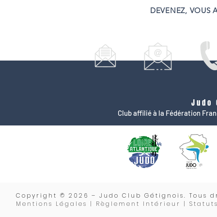
DEVENEZ, VOUS A
Judo 
Club affilié à la Fédération Fr
Copyrigh
t © 2026 – Judo Club Gétignois. Tous dr
Mentions Légales | Règlement Intérieur |
Statut