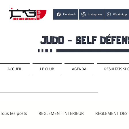
Facebook
Instagram
WhatsApp
ACCUEIL
LE CLUB
AGENDA
RÉSULTATS SP
Tous les posts
REGLEMENT INTERIEUR
REGLEMENT DES 