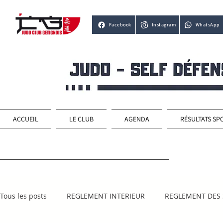
Facebook
Instagram
WhatsApp
ACCUEIL
LE CLUB
AGENDA
RÉSULTATS SP
Tous les posts
REGLEMENT INTERIEUR
REGLEMENT DES 