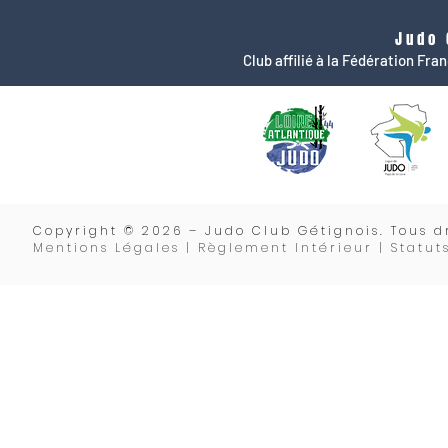
Judo 
Club affilié à la Fédération Fr
Copyrigh
t © 2026 – Judo Club Gétignois. Tous dr
Mentions Légales | Règlement Intérieur |
Statut