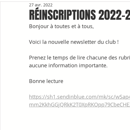
27 avr. 2022
RÉINSCRIPTIONS 2022-2
Bonjour à toutes et à tous,
Voici la nouvelle newsletter du club !
Prenez le temps de lire chacune des rub
aucune information importante.
Bonne lecture
https://sh1.sendinblue.com/mk/sc/wS
mm2KkhGGjQRkK2T0XpRKOpp79CbeCHE