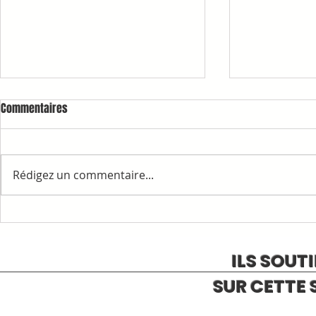
Commentaires
Rédigez un commentaire...
1ère COMMAN
RAPPELS ET INFORMATIONS
ILS SOUT
SUR CETTE 