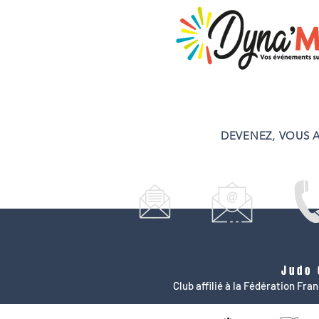
DEVENEZ, VOUS A
Judo 
Club affilié à la Fédération Fr