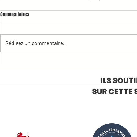
Commentaires
Rédigez un commentaire...
1ère COMMAN
RAPPELS ET INFORMATIONS
ILS SOUT
SUR CETTE 