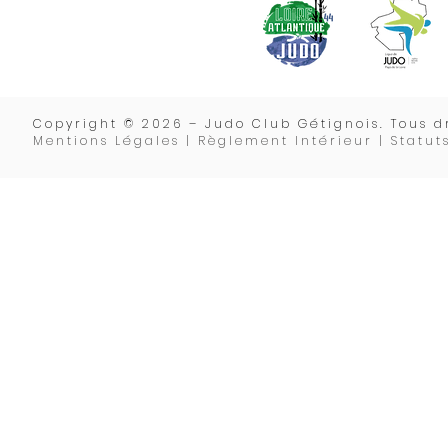
Copyrigh
t © 2026 – Judo Club Gétignois. Tous dr
Mentions Légales | Règlement Intérieur |
Statut