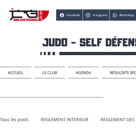
Facebook
Instagram
WhatsApp
ACCUEIL
LE CLUB
AGENDA
RÉSULTATS SP
Tous les posts
REGLEMENT INTERIEUR
REGLEMENT DES 