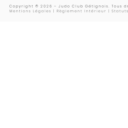
Copyrigh
t © 2026 – Judo Club Gétignois. Tous dr
Mentions Légales | Règlement Intérieur |
Statut