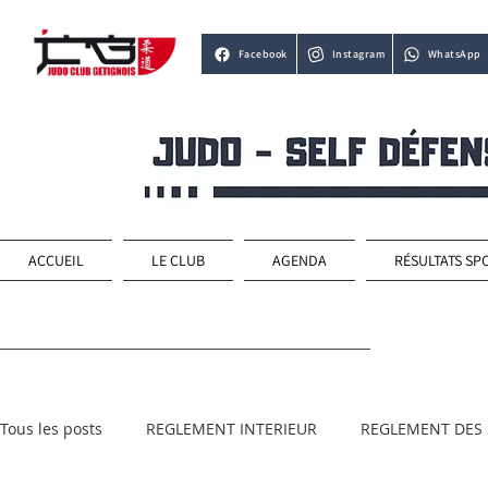
Facebook
Instagram
WhatsApp
ACCUEIL
LE CLUB
AGENDA
RÉSULTATS SP
Tous les posts
REGLEMENT INTERIEUR
REGLEMENT DES 