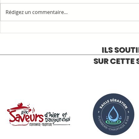
Rédigez un commentaire...
1ère COMMAN
RAPPELS ET INFORMATIONS
ILS SOUT
SUR CETTE 