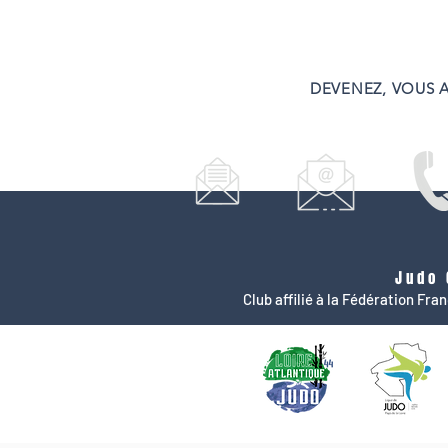
DEVENEZ, VOUS A
Judo 
Club affilié à la Fédération Fr