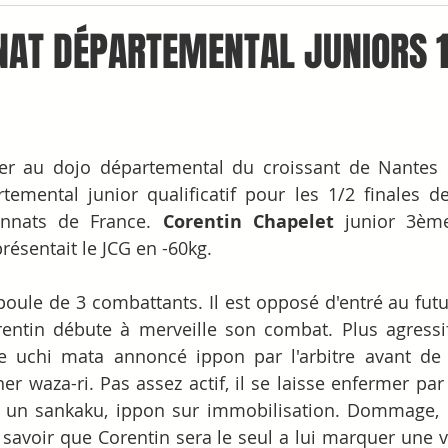
AT DÉPARTEMENTAL JUNIORS 
er au dojo départemental du croissant de Nantes se
emental junior qualificatif pour les 1/2 finales de
nnats de France. 
Corentin Chapelet
 junior 3èm
résentait le JCG en -60kg.
oule de 3 combattants. Il est opposé d'entré au futu
rentin débute à merveille son combat. Plus agressif
 uchi mata annoncé ippon par l'arbitre avant de r
r waza-ri. Pas assez actif, il se laisse enfermer par 
 un sankaku, ippon sur immobilisation. Dommage, car
 À savoir que Corentin sera le seul a lui marquer une v