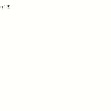
 !!!!!