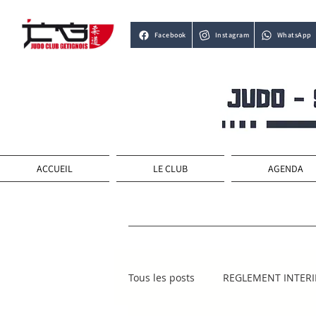
Facebook
Instagram
WhatsApp
ACCUEIL
LE CLUB
AGENDA
Tous les posts
REGLEMENT INTER