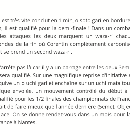
st très vite conclut en 1 min, o soto gari en bordure 
, il est qualifié pour la demi-finale ! Dans un combat
les attaques les deux marquent un waza-ri chacu
ndes de la fin où Corentin complètement carbonisé 
t se prend un second waza-ri.
arrête pas là car il y a un barrage entre les deux 3eme.
sera qualifié. Sur une magnifique reprise d'initiative
uive un o uchi gari et enchaîne sur un uchi mata tout 
que envolée, un mouvement contrôlé du début à la 
alifié pour les 1/2 finales des championnats de Franc
tait de faire mieux que l'année dernière (5eme). Object
lace. On se donne rendez-vous dans un mois pour la 
ance à Nantes.