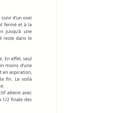
suivi d'un osei 
 fermé et à la 
n jusqu'à une 
reste dans le 
 En effet, seul 
 en moins d'une 
en aspiration, 
fin. Le voilà 
e.
if atteint avec 
1/2 finale des 