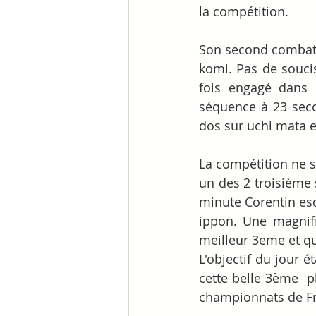
la compétition. 
Son second combat e
komi. Pas de soucis
fois engagé dans 
séquence à 23 seco
dos sur uchi mata e
La compétition ne s'
un des 2 troisième 
minute Corentin esq
ippon. Une magnifi
meilleur 3eme et qu
L'objectif du jour é
cette belle 3ème  p
championnats de Fr