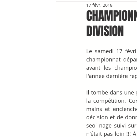
17 févr. 2018
CHAMPIONN
DIVISION
Le samedi 17 févri
championnat départ
avant les champio
l'année dernière rep
Il tombe dans une p
la compétition. Co
mains et enclenche
décision et de donne
seoi nage suivi sur
n'était pas loin !!!