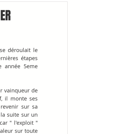
1ER
 déroulait le 
rnières étapes 
e année 5eme 
r vainqueur de 
, il monte ses 
evenir sur sa 
la suite sur un 
 " l'exploit " 
aleur sur toute 