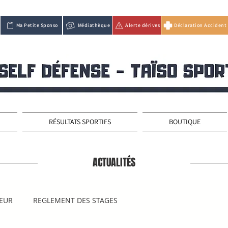
Ma Petite Sponso
Médiathèque
Alerte dérives
Déclaration Accident
RÉSULTATS SPORTIFS
BOUTIQUE
ACTUALITÉS
IEUR
REGLEMENT DES STAGES