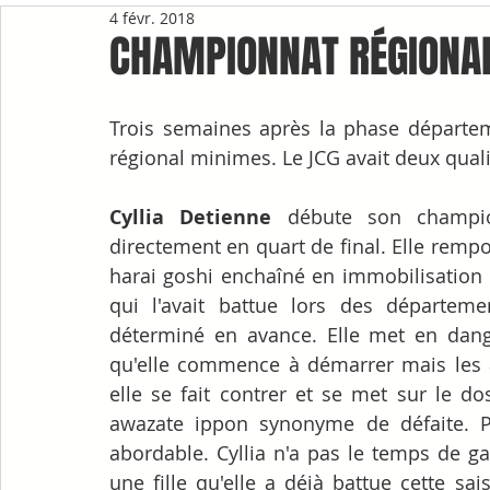
4 févr. 2018
CHAMPIONNAT RÉGIONA
Trois semaines après la phase départeme
régional minimes. Le JCG avait deux quali
Cyllia Detienne
 débute son champio
directement en quart de final. Elle rem
harai goshi enchaîné en immobilisation et
qui l'avait battue lors des départeme
déterminé en avance. Elle met en dang
qu'elle commence à démarrer mais les ac
elle se fait contrer et se met sur le d
awazate ippon synonyme de défaite. Pet
abordable. Cyllia n'a pas le temps de g
une fille qu'elle a déjà battue cette sai