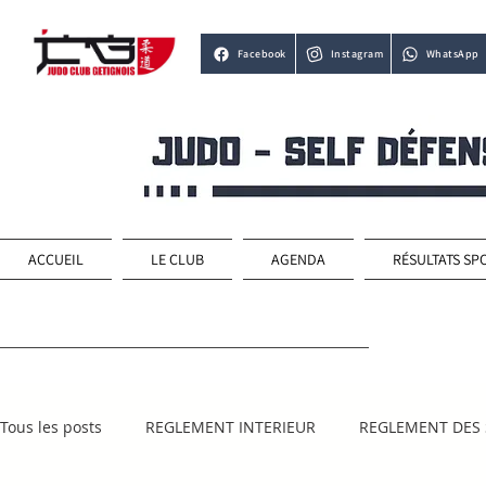
Facebook
Instagram
WhatsApp
ACCUEIL
LE CLUB
AGENDA
RÉSULTATS SP
Tous les posts
REGLEMENT INTERIEUR
REGLEMENT DES 