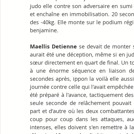
judo elle contre son adversaire en sumi 
et enchaîne en immobilisation. 20 second
des -40kg. Elle monte sur le podium rég
benjamine.
Maellis Detienne
 se devait de monter s
aurait été une déception, même si en ju
sœur directement en quart de final. Un t
à une énorme séquence en liaison deb
secondes après, ippon la voilà elle auss
journée contre celle qui l'avait empêchée 
été préparé à l'avance, tactiquement des
seule seconde de relâchement pouvait ê
part et d'autre où les deux combattantes
coup pour coup dans les attaques, auc
intenses, elles doivent s'en remettre à l