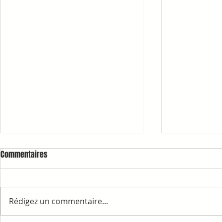
Commentaires
Rédigez un commentaire...
1ère COMMAN
RAPPELS ET INFORMATIONS