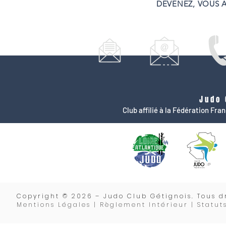
DEVENEZ, VOUS A
Judo 
Club affilié à la Fédération Fr
Copyrigh
t © 2026 – Judo Club Gétignois. Tous dr
Mentions Légales | Règlement Intérieur |
Statut