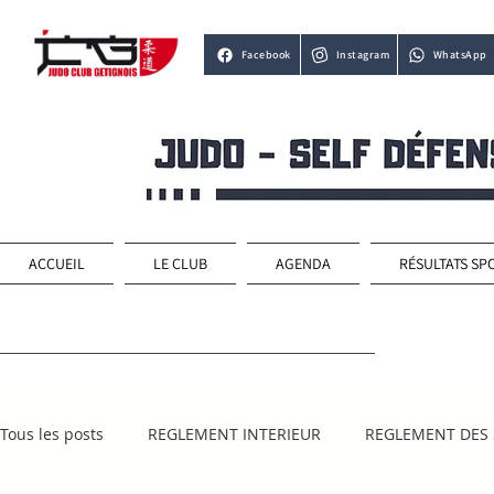
Facebook
Instagram
WhatsApp
ACCUEIL
LE CLUB
AGENDA
RÉSULTATS SP
Tous les posts
REGLEMENT INTERIEUR
REGLEMENT DES 