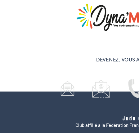
DEVENEZ, VOUS A
Judo 
Club affilié à la Fédération Fr