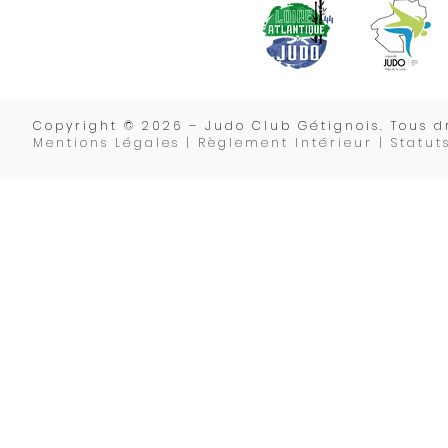
Copyrigh
t © 2026 – Judo Club Gétignois. Tous dr
Mentions Légales | Règlement Intérieur |
Statut