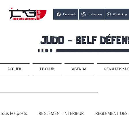
Facebook
Instagram
WhatsApp
ACCUEIL
LE CLUB
AGENDA
RÉSULTATS SP
Tous les posts
REGLEMENT INTERIEUR
REGLEMENT DES 