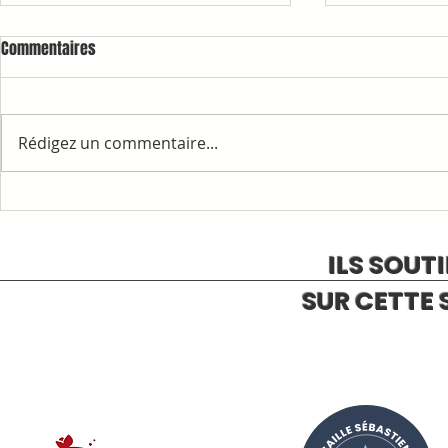
Commentaires
Rédigez un commentaire...
1ère COMMAN
RAPPELS ET INFORMATIONS
ILS SOUT
SUR CETTE 