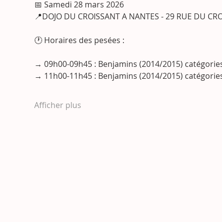
📅 Samedi 28 mars 2026
📍DOJO DU CROISSANT A NANTES - 29 RUE DU CR
🕐 Horaires des pesées :
→ 09h00-09h45 : Benjamins (2014/2015) catégories : 
→ 11h00-11h45 : Benjamins (2014/2015) catégories : -4
Afficher plus