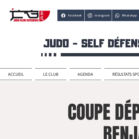
Facebook
Instagram
WhatsApp
ACCUEIL
LE CLUB
AGENDA
RÉSULTATS SP
COUPE DÉ
BENJ