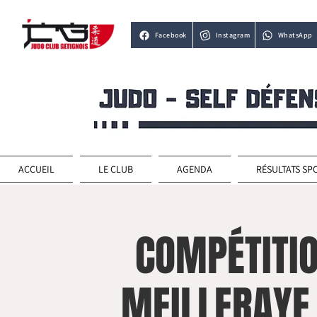
Facebook
Instagram
WhatsApp
ACCUEIL
LE CLUB
AGENDA
RÉSULTATS SP
COMPÉTITIO
MEILLERAYE 