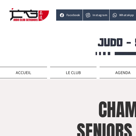
Facebook
Instagram
WhatsApp
ACCUEIL
LE CLUB
AGENDA
CHAM
SENIORS