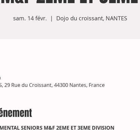
sam. 14 févr.
  |  
Dojo du croissant, NANTES
0
, 29 Rue du Croissant, 44300 Nantes, France
vénement
ENTAL SENIORS M&F 2EME ET 3EME DIVISION